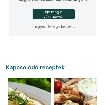
Írja meg a
véleményét
Tegyen fel egy kérdést
Kapcsolódó receptek