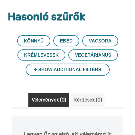
Hasonló szűrők
KÖNNYŰ
EBÉD
VACSORA
KRÉMLEVESEK
VEGETÁRIÁNUS
SHOW ADDITIONAL FILTERS
Vélemények (0)
Kérdések (0)
Legyen Ön az első, aki véleményt ír.