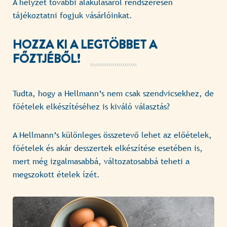
A helyzet további alakulásáról rendszeresen
tájékoztatni fogjuk vásárlóinkat.
HOZZA KI A LEGTÖBBET A
FŐZTJÉBŐL!
Tudta, hogy a Hellmann’s nem csak szendvicsekhez, de
főételek elkészítéséhez is kiváló választás?
A Hellmann’s különleges összetevő lehet az előételek,
főételek és akár desszertek elkészítése esetében is,
mert még izgalmasabbá, változatosabbá teheti a
megszokott ételek ízét.