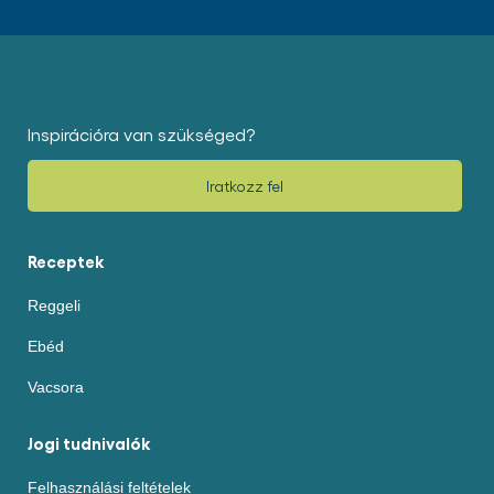
Inspirációra van szükséged?
Iratkozz fel
Receptek
Reggeli
Ebéd
Vacsora
Jogi tudnivalók
Felhasználási feltételek