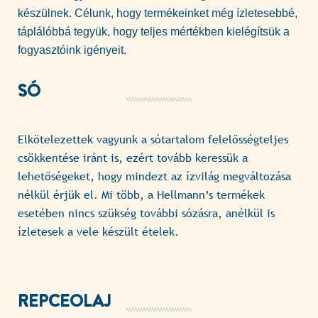
készülnek. Célunk, hogy termékeinket még ízletesebbé,
táplálóbbá tegyük, hogy teljes mértékben kielégítsük a
fogyasztóink igényeit.
SÓ
Elkötelezettek vagyunk a sótartalom felelősségteljes
csökkentése iránt is, ezért tovább keressük a
lehetőségeket, hogy mindezt az ízvilág megváltozása
nélkül érjük el. Mi több, a Hellmann’s termékek
esetében nincs szükség további sózásra, anélkül is
ízletesek a vele készült ételek.
REPCEOLAJ