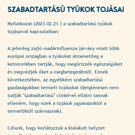
SZABADTARTÁSÚ TYÚKOK TOJÁSAI
Nyilatkozat (2023.02.21.) a szabadtartású tyúkok
tojásaival kapcsolatban:
A jelenleg zajló madárinfluenza-járvány miatt több
európai országban a tyúkokat átmenetileg a
ketreceikben tartják, hogy megőrizzék egészségüket
és megvédjék őket a megbetegedéstől. Ennek
következtében, az egyébként szabadtartású
gazdaságokban termelt tojásokat ideiglenesen nem
tudják "szabadtartású" címkével ellátni (annak
ellenére, hogy ezek a tojások ugyanazoktól a
termelőktől származnak).
Célunk, hogy korlátozzuk a kialakult helyzet