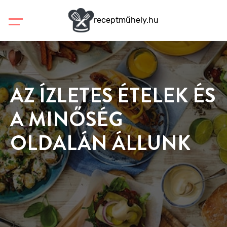
receptműhely.hu
AZ ÍZLETES ÉTELEK ÉS
A MINŐSÉG
OLDALÁN ÁLLUNK