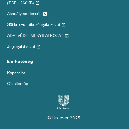
(PDF - 266KB)
Akadálymentesség
Sütikre vonatkozó nyilatkozat
ADATVÉDELMI NYILATKOZAT
Beállítások
Kezelése
Jogi nyilatkozat
Elérhetőség
Kapcsolat
Oldaltérkép