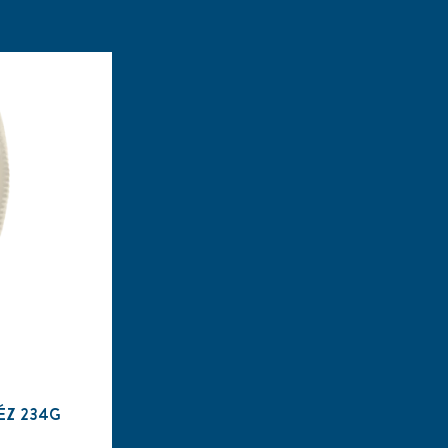
ÉZ 234G