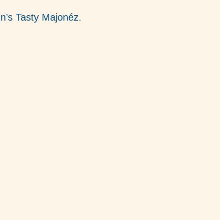
nn’s Tasty Majonéz.