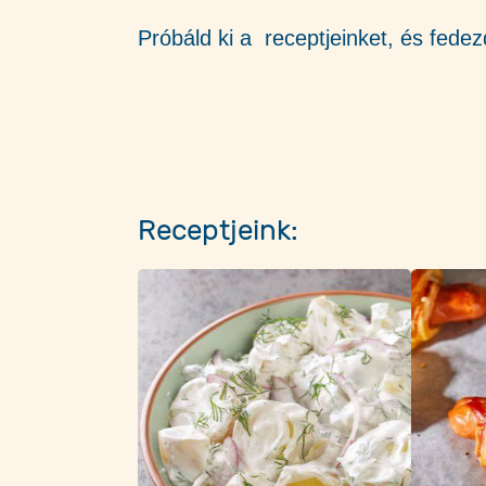
Próbáld ki a receptjeinket, és fedez
Receptjeink: