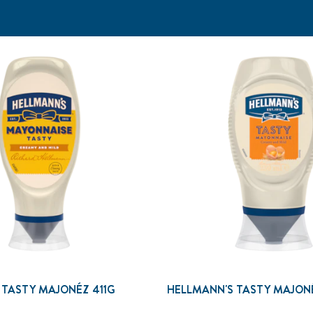
 TASTY MAJONÉZ 411G
HELLMANN'S TASTY MAJON