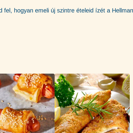
d fel, hogyan emeli új szintre ételeid ízét a Hellma