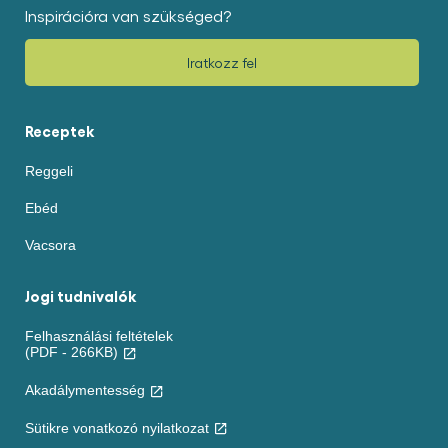
Inspirációra van szükséged?
Iratkozz fel
Receptek
Reggeli
Ebéd
Vacsora
Jogi tudnivalók
Felhasználási feltételek
(PDF - 266KB)
Akadálymentesség
Sütikre vonatkozó nyilatkozat