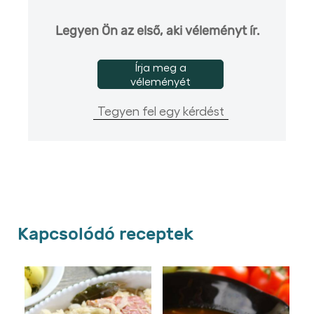
Legyen Ön az első, aki véleményt ír.
Írja meg a
véleményét
Tegyen fel egy kérdést
Kapcsolódó receptek