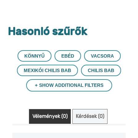
Hasonló szűrők
KÖNNYŰ
EBÉD
VACSORA
MEXIKÓI CHILIS BAB
CHILIS BAB
SHOW ADDITIONAL FILTERS
Vélemények (0)
Kérdések (0)