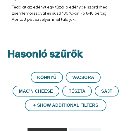
Tedd át az edényt egy tűzálló edénybe, szórd meg
zsemlemorzsával és süsd 180°C-on kb 8-10 percig.
Aprított petrezselyemmel tálaljuk.
Hasonló szűrők
KÖNNYŰ
VACSORA
MAC'N CHEESE
TÉSZTA
SAJT
SHOW ADDITIONAL FILTERS