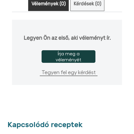
Vélemények (0)
Kérdések (0)
Legyen Ön az első, aki véleményt ír.
Írja meg a
véleményét
Tegyen fel egy kérdést
Kapcsolódó receptek