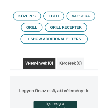
KÖZEPES
EBÉD
VACSORA
GRILL
GRILL RECEPTEK
SHOW ADDITIONAL FILTERS
Vélemények (0)
Kérdések (0)
Legyen Ön az első, aki véleményt ír.
Írja meg a