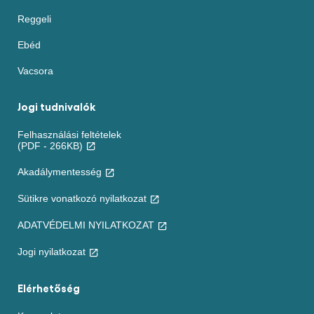
Reggeli
Ebéd
Vacsora
Jogi tudnivalók
Felhasználási feltételek
(PDF - 266KB)
Akadálymentesség
Sütikre vonatkozó nyilatkozat
ADATVÉDELMI NYILATKOZAT
Beállítások
Kezelése
Jogi nyilatkozat