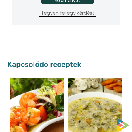
véleményét
Tegyen fel egy kérdést
Kapcsolódó receptek