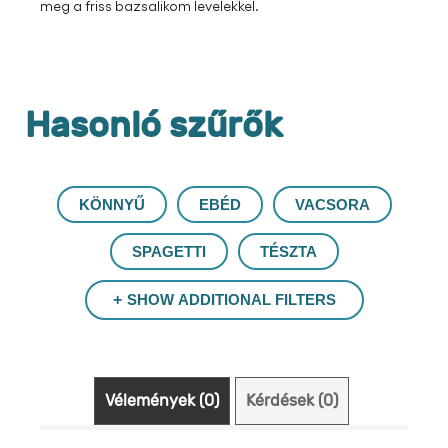
meg a friss bazsalikom levelekkel.
Hasonló szűrők
KÖNNYŰ
EBÉD
VACSORA
SPAGETTI
TÉSZTA
SHOW ADDITIONAL FILTERS
Vélemények (0)
Kérdések (0)