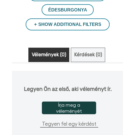
ÉDESBURGONYA
SHOW ADDITIONAL FILTERS
Vélemények (0)
Kérdések (0)
Legyen Ön az első, aki véleményt ír.
Írja meg a
véleményét
Tegyen fel egy kérdést