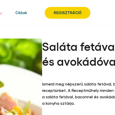
REGISZTRÁCIÓ
Cikkek
Saláta fetáva
és avokádóv
Nem
küldtek
be
Tegyen fel e
Írja meg a véleményét
értékelést
ehhez
a(z)
Ismerd meg népszerű saláta fetával,