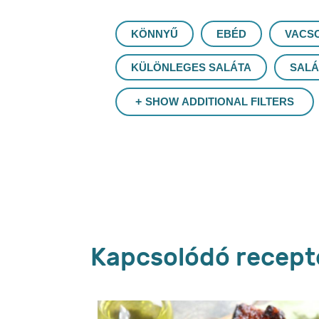
KÖNNYŰ
EBÉD
VACS
KÜLÖNLEGES SALÁTA
SALÁ
SHOW ADDITIONAL FILTERS