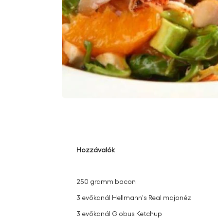
Hozzávalók
250 gramm bacon
3 evőkanál Hellmann's Real majonéz
3 evőkanál Globus Ketchup