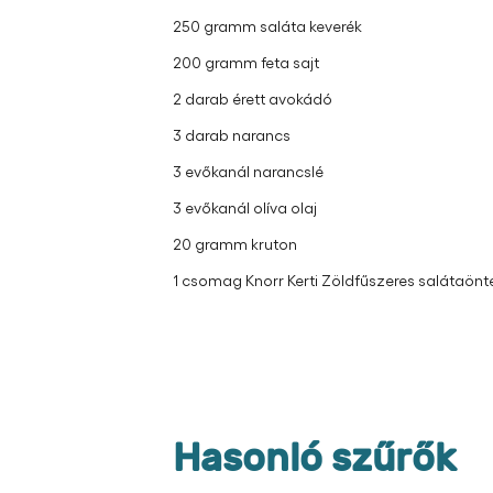
250 gramm saláta keverék
200 gramm feta sajt
2 darab érett avokádó
3 darab narancs
3 evőkanál narancslé
3 evőkanál olíva olaj
20 gramm kruton
1 csomag Knorr Kerti Zöldfűszeres salátaönt
Hasonló szűrők