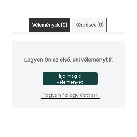
Vélemények (0)
Kérdések (0)
Legyen Ön az első, aki véleményt ír.
Írja meg a
véleményét
Tegyen fel egy kérdést