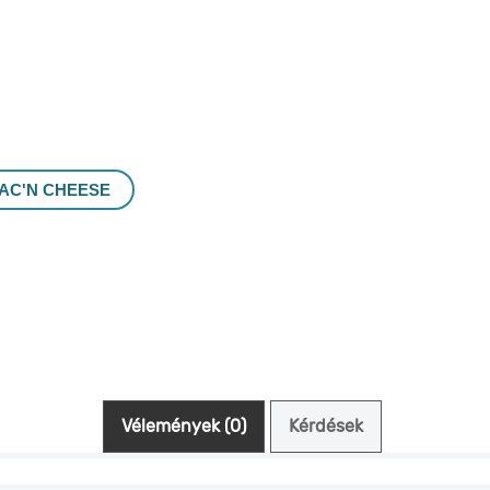
AC'N CHEESE
Vélemények (0)
Kérdések (0)