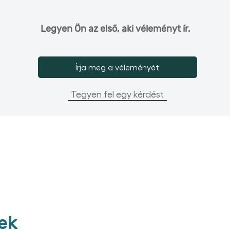
Legyen Ön az első, aki véleményt ír.
Írja meg a véleményét
Tegyen fel egy kérdést
ek