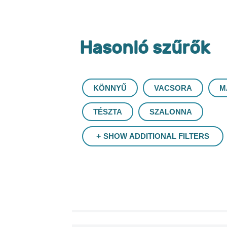
Hasonló szűrők
KÖNNYŰ
VACSORA
M
TÉSZTA
SZALONNA
SHOW ADDITIONAL FILTERS