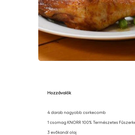
Hozzávalók
4 darab nagyobb csirkecomb
1 csomag KNORR 100% Természetes Fűszerkev
3 evőkanál olaj