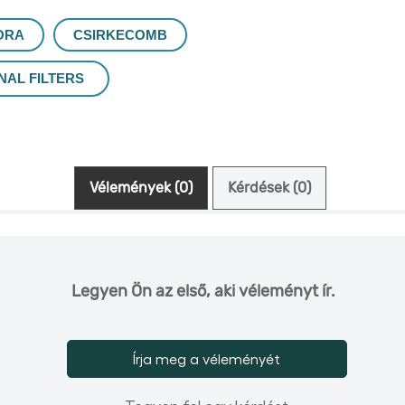
ORA
CSIRKECOMB
NAL FILTERS
Vélemények (0)
Kérdések (0)
Legyen Ön az első, aki véleményt ír.
Írja meg a véleményét