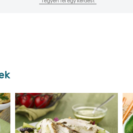
Tegyen fel egy kérdést
ek