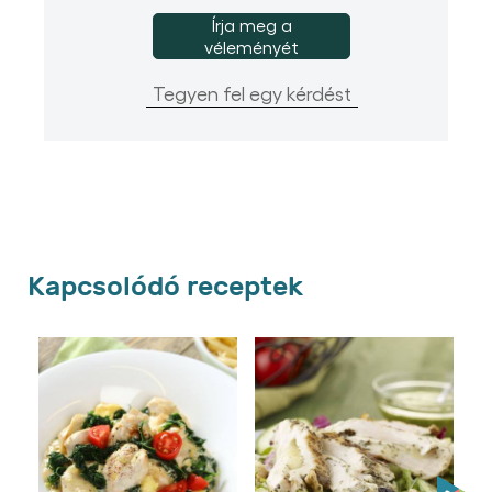
Írja meg a
véleményét
Tegyen fel egy kérdést
Kapcsolódó receptek