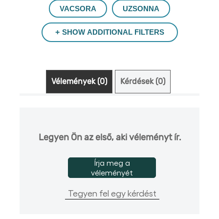
VACSORA
UZSONNA
SHOW ADDITIONAL FILTERS
Vélemények (0)
Kérdések (0)
Legyen Ön az első, aki véleményt ír.
Írja meg a
véleményét
Tegyen fel egy kérdést