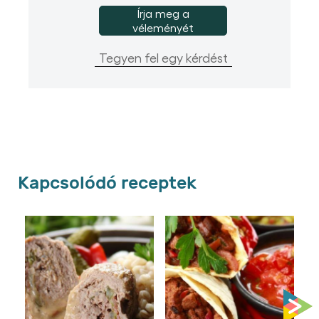
Írja meg a
véleményét
Tegyen fel egy kérdést
Kapcsolódó receptek