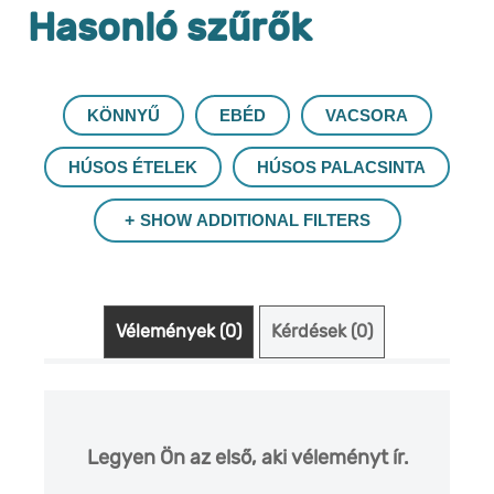
Hasonló szűrők
KÖNNYŰ
EBÉD
VACSORA
HÚSOS ÉTELEK
HÚSOS PALACSINTA
SHOW ADDITIONAL FILTERS
Vélemények (0)
Kérdések (0)
Legyen Ön az első, aki véleményt ír.