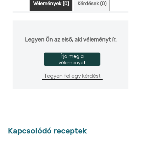
Vélemények (0)
Kérdések (0)
Legyen Ön az első, aki véleményt ír.
Írja meg a
véleményét
Tegyen fel egy kérdést
Kapcsolódó receptek