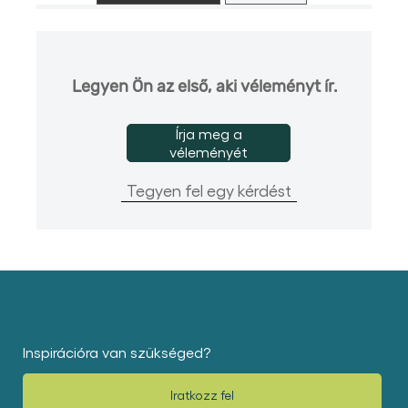
Legyen Ön az első, aki véleményt ír.
Írja meg a
véleményét
Tegyen fel egy kérdést
Inspirációra van szükséged?
Iratkozz fel