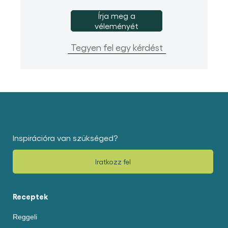
Írja meg a
véleményét
Tegyen fel egy kérdést
Inspirációra van szükséged?
Iratkozz fel
Receptek
Reggeli