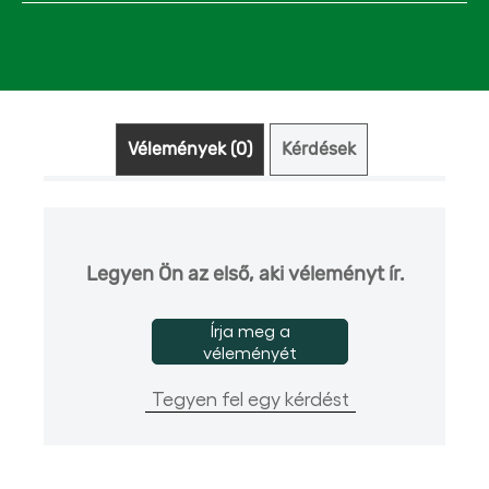
Vélemények (0)
Kérdések (0)
Legyen Ön az első, aki véleményt ír.
Írja meg a
véleményét
Tegyen fel egy kérdést