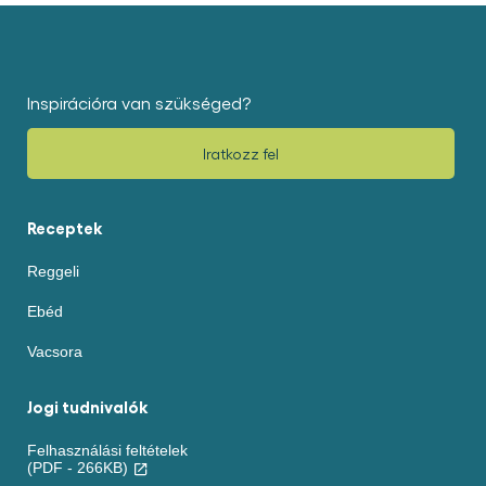
Inspirációra van szükséged?
Iratkozz fel
Receptek
Reggeli
Ebéd
Vacsora
Jogi tudnivalók
Felhasználási feltételek
(PDF - 266KB)