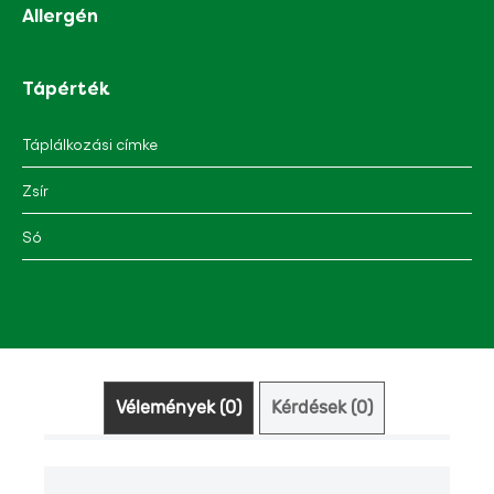
Allergén
Tápérték
Táplálkozási címke
Zsír
Só
Vélemények (0)
Kérdések (0)