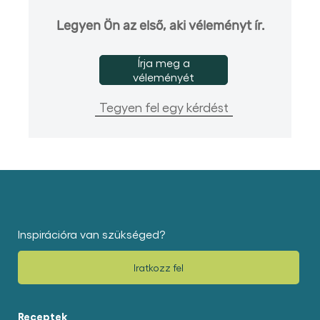
Legyen Ön az első, aki véleményt ír.
Írja meg a
véleményét
Tegyen fel egy kérdést
Inspirációra van szükséged?
Iratkozz fel
Receptek