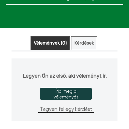
Vélemények (0)
Kérdések
Legyen Ön az első, aki véleményt ír.
Írja meg a
véleményét
Tegyen fel egy kérdést